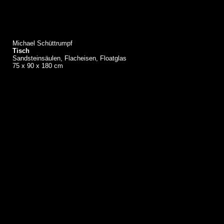
Michael Schüttrumpf
Tisch
Sandsteinsäulen, Flacheisen, Floatglas
75 x 90 x 180 cm